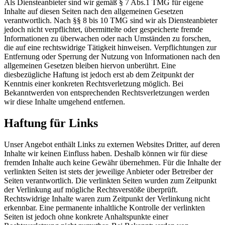
Als Diensteanbieter sind wir gemäß § 7 Abs.1 TMG für eigene
Inhalte auf diesen Seiten nach den allgemeinen Gesetzen
verantwortlich. Nach §§ 8 bis 10 TMG sind wir als Diensteanbieter
jedoch nicht verpflichtet, übermittelte oder gespeicherte fremde
Informationen zu überwachen oder nach Umständen zu forschen,
die auf eine rechtswidrige Tätigkeit hinweisen. Verpflichtungen zur
Entfernung oder Sperrung der Nutzung von Informationen nach den
allgemeinen Gesetzen bleiben hiervon unberührt. Eine
diesbezügliche Haftung ist jedoch erst ab dem Zeitpunkt der
Kenntnis einer konkreten Rechtsverletzung möglich. Bei
Bekanntwerden von entsprechenden Rechtsverletzungen werden
wir diese Inhalte umgehend entfernen.
Haftung für Links
Unser Angebot enthält Links zu externen Websites Dritter, auf deren
Inhalte wir keinen Einfluss haben. Deshalb können wir für diese
fremden Inhalte auch keine Gewähr übernehmen. Für die Inhalte der
verlinkten Seiten ist stets der jeweilige Anbieter oder Betreiber der
Seiten verantwortlich. Die verlinkten Seiten wurden zum Zeitpunkt
der Verlinkung auf mögliche Rechtsverstöße überprüft.
Rechtswidrige Inhalte waren zum Zeitpunkt der Verlinkung nicht
erkennbar. Eine permanente inhaltliche Kontrolle der verlinkten
Seiten ist jedoch ohne konkrete Anhaltspunkte einer