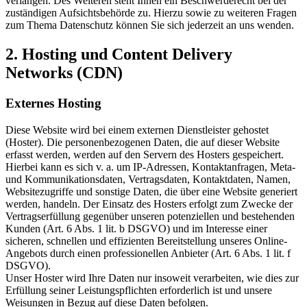
verlangen. Des Weiteren steht Ihnen ein Beschwerderecht bei der
zuständigen Aufsichtsbehörde zu. Hierzu sowie zu weiteren Fragen
zum Thema Datenschutz können Sie sich jederzeit an uns wenden.
2. Hosting und Content Delivery
Networks (CDN)
Externes Hosting
Diese Website wird bei einem externen Dienstleister gehostet
(Hoster). Die personenbezogenen Daten, die auf dieser Website
erfasst werden, werden auf den Servern des Hosters gespeichert.
Hierbei kann es sich v. a. um IP-Adressen, Kontaktanfragen, Meta-
und Kommunikationsdaten, Vertragsdaten, Kontaktdaten, Namen,
Websitezugriffe und sonstige Daten, die über eine Website generiert
werden, handeln. Der Einsatz des Hosters erfolgt zum Zwecke der
Vertragserfüllung gegenüber unseren potenziellen und bestehenden
Kunden (Art. 6 Abs. 1 lit. b DSGVO) und im Interesse einer
sicheren, schnellen und effizienten Bereitstellung unseres Online-
Angebots durch einen professionellen Anbieter (Art. 6 Abs. 1 lit. f
DSGVO).
Unser Hoster wird Ihre Daten nur insoweit verarbeiten, wie dies zur
Erfüllung seiner Leistungspflichten erforderlich ist und unsere
Weisungen in Bezug auf diese Daten befolgen.