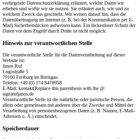
vorliegende Datenschutzerklärung erläutert, welche Daten wir
erheben und wofür wir sie nutzen. Sie erläutert auch, wie und zu
welchem Zweck das geschieht. Wir weisen darauf hin, dass die
Datenübertragung im Internet (z. B. bei der Kommunikation per E-
Mail) Sicherheitslücken aufweisen kann. Ein lückenloser Schutz der
Daten vor dem Zugriff durch Dritte ist nicht möglich.
Hinweis zur verantwortlichen Stelle
Die verantwortliche Stelle für die Datenverarbeitung auf dieser
Website ist:
Janos Ruf
Lugostraße 5
79100 Freiburg im Breisgau
Telefon: +49 (0) 174 8478958
E-Mail:
kontakt(Replace this parenthesis with the @
sign)rufjanos.de
Verantwortliche Stelle ist die natürliche oder juristische Person, die
allein oder gemeinsam mit anderen über die Zwecke und Mittel der
Verarbeitung von personenbezogenen Daten (z. B. Namen, E-Mail-
Adressen o. Ä.) entscheidet.
Speicherdauer