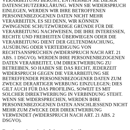
VERARBEITUNG BERUHT, ENTNEHMEN SIE DIESER
DATENSCHUTZERKLÄRUNG. WENN SIE WIDERSPRUCH
EINLEGEN, WERDEN WIR IHRE BETROFFENEN
PERSONENBEZOGENEN DATEN NICHT MEHR
VERARBEITEN, ES SEI DENN, WIR KÖNNEN
ZWINGENDE SCHUTZWÜRDIGE GRÜNDE FÜR DIE
VERARBEITUNG NACHWEISEN, DIE IHRE INTERESSEN,
RECHTE UND FREIHEITEN ÜBERWIEGEN ODER DIE
VERARBEITUNG DIENT DER GELTENDMACHUNG,
AUSÜBUNG ODER VERTEIDIGUNG VON
RECHTSANSPRÜCHEN (WIDERSPRUCH NACH ART. 21
ABS. 1 DSGVO). WERDEN IHRE PERSONENBEZOGENEN
DATEN VERARBEITET, UM DIREKTWERBUNG ZU
BETREIBEN, SO HABEN SIE DAS RECHT, JEDERZEIT
WIDERSPRUCH GEGEN DIE VERARBEITUNG SIE
BETREFFENDER PERSONENBEZOGENER DATEN ZUM
ZWECKE DERARTIGER WERBUNG EINZULEGEN; DIES
GILT AUCH FÜR DAS PROFILING, SOWEIT ES MIT
SOLCHER DIREKTWERBUNG IN VERBINDUNG STEHT.
WENN SIE WIDERSPRECHEN, WERDEN IHRE
PERSONENBEZOGENEN DATEN ANSCHLIESSEND NICHT
MEHR ZUM ZWECKE DER DIREKTWERBUNG
VERWENDET (WIDERSPRUCH NACH ART. 21 ABS. 2
DSGVO).