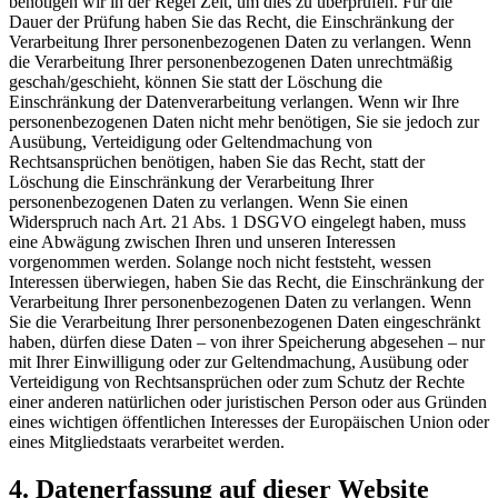
benötigen wir in der Regel Zeit, um dies zu überprüfen. Für die
Dauer der Prüfung haben Sie das Recht, die Einschränkung der
Verarbeitung Ihrer personenbezogenen Daten zu verlangen. Wenn
die Verarbeitung Ihrer personenbezogenen Daten unrechtmäßig
geschah/geschieht, können Sie statt der Löschung die
Einschränkung der Datenverarbeitung verlangen. Wenn wir Ihre
personenbezogenen Daten nicht mehr benötigen, Sie sie jedoch zur
Ausübung, Verteidigung oder Geltendmachung von
Rechtsansprüchen benötigen, haben Sie das Recht, statt der
Löschung die Einschränkung der Verarbeitung Ihrer
personenbezogenen Daten zu verlangen. Wenn Sie einen
Widerspruch nach Art. 21 Abs. 1 DSGVO eingelegt haben, muss
eine Abwägung zwischen Ihren und unseren Interessen
vorgenommen werden. Solange noch nicht feststeht, wessen
Interessen überwiegen, haben Sie das Recht, die Einschränkung der
Verarbeitung Ihrer personenbezogenen Daten zu verlangen. Wenn
Sie die Verarbeitung Ihrer personenbezogenen Daten eingeschränkt
haben, dürfen diese Daten – von ihrer Speicherung abgesehen – nur
mit Ihrer Einwilligung oder zur Geltendmachung, Ausübung oder
Verteidigung von Rechtsansprüchen oder zum Schutz der Rechte
einer anderen natürlichen oder juristischen Person oder aus Gründen
eines wichtigen öffentlichen Interesses der Europäischen Union oder
eines Mitgliedstaats verarbeitet werden.
4. Datenerfassung auf dieser Website