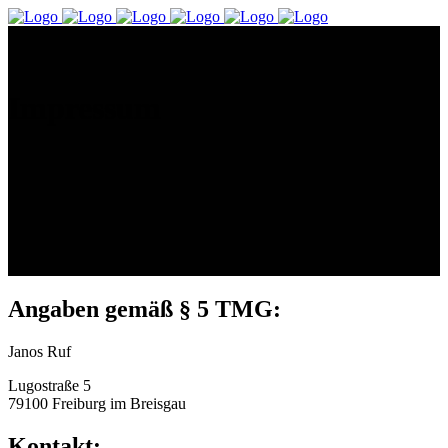
Impressum
Angaben gemäß § 5 TMG:
Janos Ruf
Lugostraße 5
79100 Freiburg im Breisgau
Kontakt: