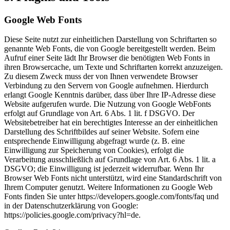
Google Web Fonts
Diese Seite nutzt zur einheitlichen Darstellung von Schriftarten so
genannte Web Fonts, die von Google bereitgestellt werden. Beim
Aufruf einer Seite lädt Ihr Browser die benötigten Web Fonts in
ihren Browsercache, um Texte und Schriftarten korrekt anzuzeigen.
Zu diesem Zweck muss der von Ihnen verwendete Browser
Verbindung zu den Servern von Google aufnehmen. Hierdurch
erlangt Google Kenntnis darüber, dass über Ihre IP-Adresse diese
Website aufgerufen wurde. Die Nutzung von Google WebFonts
erfolgt auf Grundlage von Art. 6 Abs. 1 lit. f DSGVO. Der
Websitebetreiber hat ein berechtigtes Interesse an der einheitlichen
Darstellung des Schriftbildes auf seiner Website. Sofern eine
entsprechende Einwilligung abgefragt wurde (z. B. eine
Einwilligung zur Speicherung von Cookies), erfolgt die
Verarbeitung ausschließlich auf Grundlage von Art. 6 Abs. 1 lit. a
DSGVO; die Einwilligung ist jederzeit widerrufbar. Wenn Ihr
Browser Web Fonts nicht unterstützt, wird eine Standardschrift von
Ihrem Computer genutzt. Weitere Informationen zu Google Web
Fonts finden Sie unter https://developers.google.com/fonts/faq und
in der Datenschutzerklärung von Google:
https://policies.google.com/privacy?hl=de.