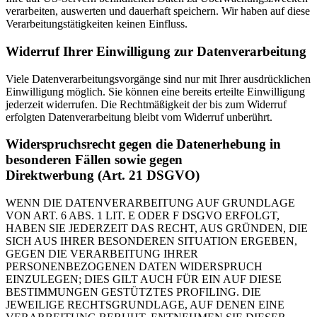
verarbeiten, auswerten und dauerhaft speichern. Wir haben auf diese
Verarbeitungstätigkeiten keinen Einfluss.
Widerruf Ihrer Einwilligung zur Datenverarbeitung
Viele Datenverarbeitungsvorgänge sind nur mit Ihrer ausdrücklichen
Einwilligung möglich. Sie können eine bereits erteilte Einwilligung
jederzeit widerrufen. Die Rechtmäßigkeit der bis zum Widerruf
erfolgten Datenverarbeitung bleibt vom Widerruf unberührt.
Widerspruchsrecht gegen die Datenerhebung in
besonderen Fällen sowie gegen
Direktwerbung (Art. 21 DSGVO)
WENN DIE DATENVERARBEITUNG AUF GRUNDLAGE
VON ART. 6 ABS. 1 LIT. E ODER F DSGVO ERFOLGT,
HABEN SIE JEDERZEIT DAS RECHT, AUS GRÜNDEN, DIE
SICH AUS IHRER BESONDEREN SITUATION ERGEBEN,
GEGEN DIE VERARBEITUNG IHRER
PERSONENBEZOGENEN DATEN WIDERSPRUCH
EINZULEGEN; DIES GILT AUCH FÜR EIN AUF DIESE
BESTIMMUNGEN GESTÜTZTES PROFILING. DIE
JEWEILIGE RECHTSGRUNDLAGE, AUF DENEN EINE