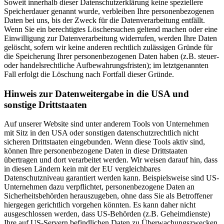
Soweit innerhalb dieser Datenschutzerklärung keine speziellere
Speicherdauer genannt wurde, verbleiben Ihre personenbezogenen
Daten bei uns, bis der Zweck für die Datenverarbeitung entfällt.
Wenn Sie ein berechtigtes Löschersuchen geltend machen oder eine
Einwilligung zur Datenverarbeitung widerrufen, werden Ihre Daten
gelöscht, sofern wir keine anderen rechtlich zulässigen Gründe für
die Speicherung Ihrer personenbezogenen Daten haben (z.B. steuer-
oder handelsrechtliche Aufbewahrungsfristen); im letztgenannten
Fall erfolgt die Löschung nach Fortfall dieser Gründe.
Hinweis zur Datenweitergabe in die USA und
sonstige Drittstaaten
Auf unserer Website sind unter anderem Tools von Unternehmen
mit Sitz in den USA oder sonstigen datenschutzrechtlich nicht
sicheren Drittstaaten eingebunden. Wenn diese Tools aktiv sind,
können Ihre personenbezogene Daten in diese Drittstaaten
übertragen und dort verarbeitet werden. Wir weisen darauf hin, dass
in diesen Ländern kein mit der EU vergleichbares
Datenschutzniveau garantiert werden kann. Beispielsweise sind US-
Unternehmen dazu verpflichtet, personenbezogene Daten an
Sicherheitsbehörden herauszugeben, ohne dass Sie als Betroffener
hiergegen gerichtlich vorgehen könnten. Es kann daher nicht
ausgeschlossen werden, dass US-Behörden (z.B. Geheimdienste)
Ihre auf US-Servern befindlichen Daten zu Überwachungszwecken