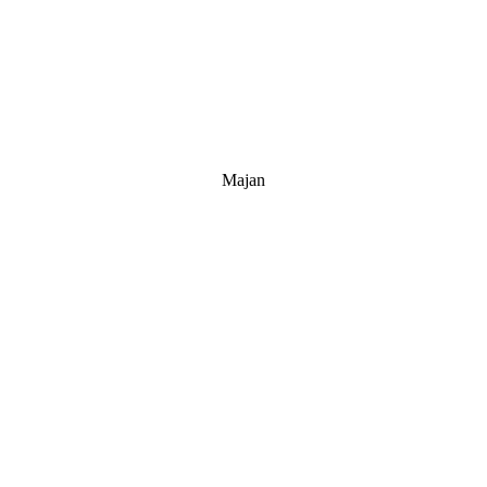
Majan