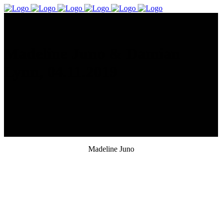
Madeline Juno & Damian
Lynn, 04.11.2019
Madeline Juno